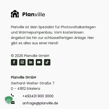
Planville ist dein Spezialist für Photovoltaikanlagen
und Wärmepumpenbau. Vom kostenlosen
Angebot bis hin zur schlüsselfertigen Anlage. Hier
gibt es alles aus einer Hand!
© 2026 Planville GmbH
Planville GmbH
Gerhard-Welter-Straße 7
D - 41812 Erkelenz

+492431 900 3000

anfrage@planville.de