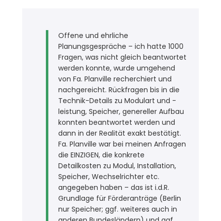
Offene und ehrliche
Planungsgespräche – ich hatte 1000
Fragen, was nicht gleich beantwortet
werden konnte, wurde umgehend
von Fa. Planville recherchiert und
nachgereicht. Rückfragen bis in die
Technik-Details zu Modulart und -
leistung, Speicher, genereller Aufbau
konnten beantwortet werden und
dann in der Realität exakt bestätigt.
Fa. Planville war bei meinen Anfragen
die EINZIGEN, die konkrete
Detailkosten zu Modul, Installation,
Speicher, Wechselrichter etc.
angegeben haben – das ist i.d.R.
Grundlage für Förderanträge (Berlin
nur Speicher; ggf. weiteres auch in
anderen Bundesländern) und ggf.