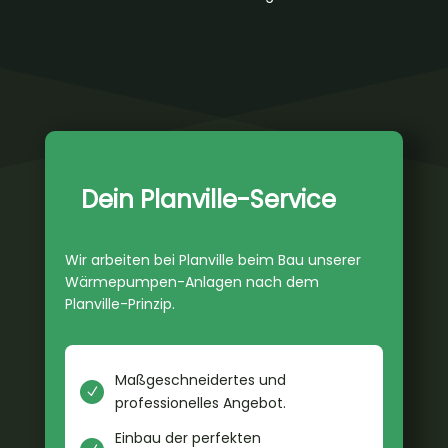
Dein Planville-Service
Wir arbeiten bei Planville beim Bau unserer
Wärmepumpen-Anlagen nach dem
Planville-Prinzip.
Maßgeschneidertes und
N
professionelles Angebot.
Einbau der perfekten