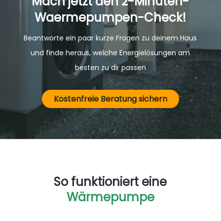
Mach jetzt den 2-Minuten-
Waermepumpen-Check!
Beantworte ein paar kurze Fragen zu deinem Haus
und finde heraus, welche Energielösungen am
besten zu dir passen
Kostenfreie Beratung sichern
So funktioniert eine
Wärmepumpe