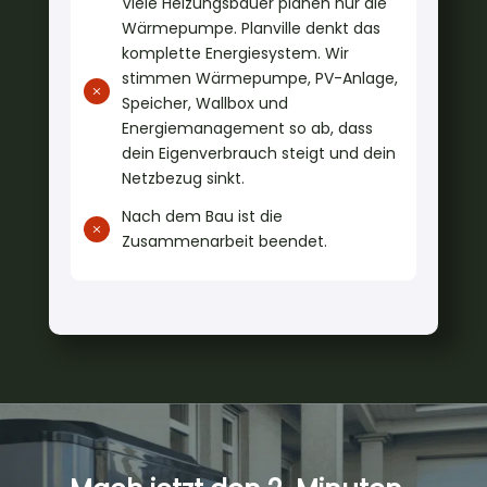
Viele Heizungsbauer planen nur die
Wärmepumpe. Planville denkt das
komplette Energiesystem. Wir
stimmen Wärmepumpe, PV-Anlage,
M
Speicher, Wallbox und
Energiemanagement so ab, dass
dein Eigenverbrauch steigt und dein
Netzbezug sinkt.
Nach dem Bau ist die
M
Zusammenarbeit beendet.