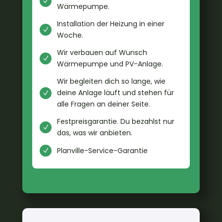
N
Wärmepumpe.
Installation der Heizung in einer
N
Woche.
Wir verbauen auf Wunsch
N
Wärmepumpe und PV-Anlage.
Wir begleiten dich so lange, wie
deine Anlage läuft und stehen für
N
alle Fragen an deiner Seite.
Festpreisgarantie. Du bezahlst nur
N
das, was wir anbieten.
Planville-Service-Garantie
N