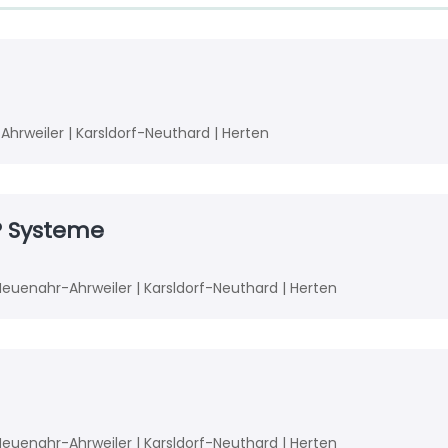
Ahrweiler | Karsldorf-Neuthard | Herten
P Systeme
d Neuenahr-Ahrweiler | Karsldorf-Neuthard | Herten
d Neuenahr-Ahrweiler | Karsldorf-Neuthard | Herten