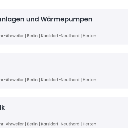
taikanlagen und Wärmepumpen
r-Ahrweiler | Berlin | Karsldorf-Neuthard | Herten
r-Ahrweiler | Berlin | Karsldorf-Neuthard | Herten
ik
r-Ahrweiler | Berlin | Karsldorf-Neuthard | Herten