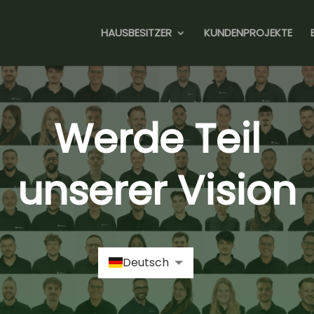
HAUSBESITZER
KUNDENPROJEKTE
Werde Teil
unserer Vision
Deutsch
Română
Русский