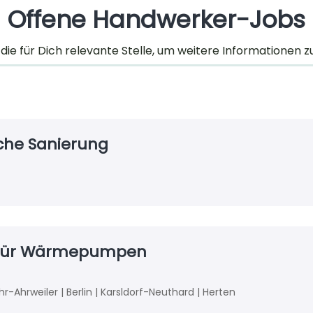
Offene Handwerker-Jobs
 die für Dich relevante Stelle, um weitere Informationen z
che Sanierung
 für Wärmepumpen
r-Ahrweiler | Berlin | Karsldorf-Neuthard | Herten