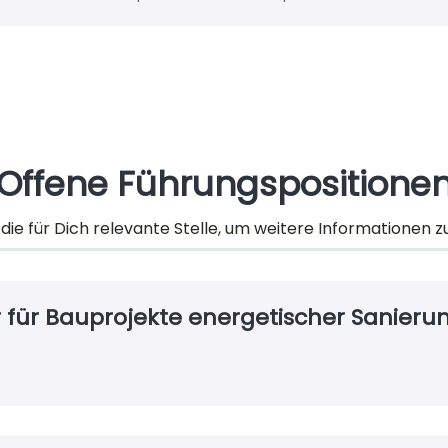
Offene Führungspositione
 die für Dich relevante Stelle, um weitere Informationen z
r für Bauprojekte energetischer Sanieru