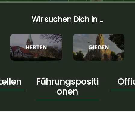
Wir suchen Dich in …
tellen
Führungspositi
Off
onen