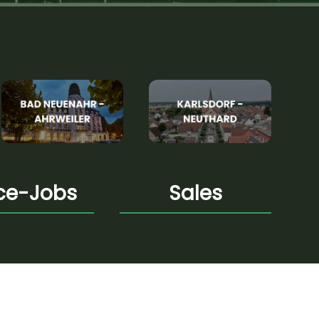
ice-Jobs
Sales