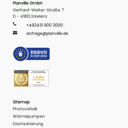
Planville GmbH
Gerhard-Welter-Straße 7
D - 41812 Erkelenz

+492431 900 3000

anfrage@planville.de
Sitemap
Photovoltaik
Wärmepumpen
Dachsanierung