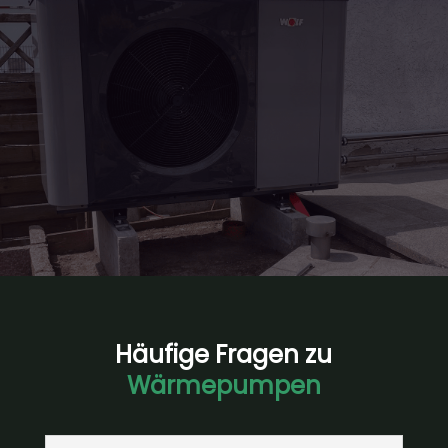
Wärmepumpen-Check!
Beantworte ein paar kurze Fragen zu deinem Haus
und finde heraus, welche Energielösungen am
besten zu dir passen
Kostenfreie Beratung sichern
Häufige Fragen zu
Wärmepumpen