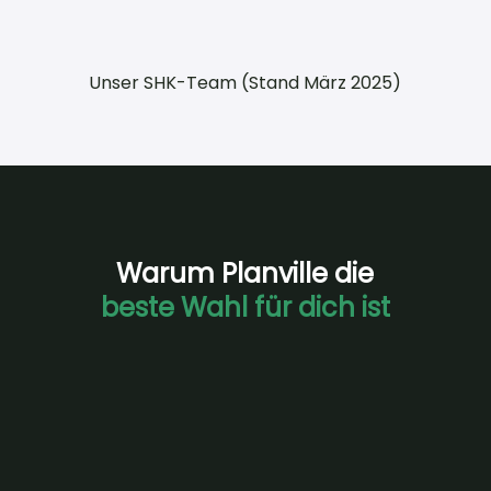
Unser SHK-Team (Stand März 2025)
Warum Planville die
beste Wahl für dich ist
0 € Anzahlung