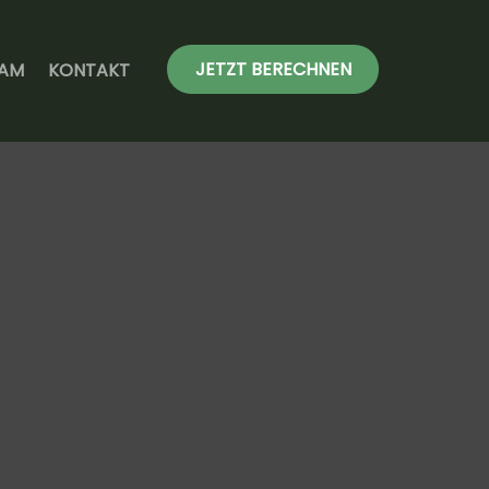
JETZT BERECHNEN
EAM
KONTAKT