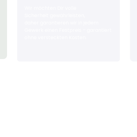
Wir möchten Dir volle
Sicherheit gewährleisten,
daher garantieren wir in jedem
Gewerk einen Festpreis – garantiert
ohne versteckten Kosten.