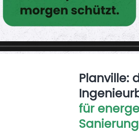
Planville: 
Ingenieur
für energe
Sanierung