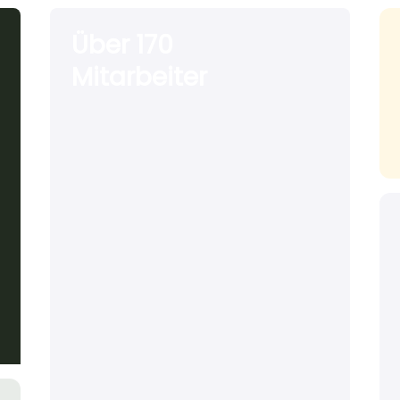
Über 170
Mitarbeiter