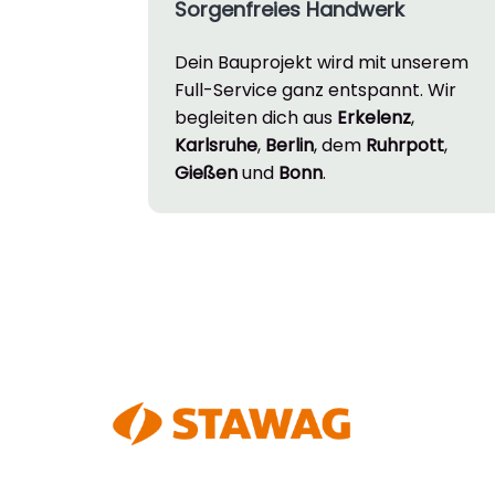
Sorgenfreies Handwerk
Dein Bauprojekt wird mit unserem
Full-Service ganz entspannt. Wir
begleiten dich aus
Erkelenz
,
Karlsruhe
,
Berlin
, dem
Ruhrpott
,
Gießen
und
Bonn
.