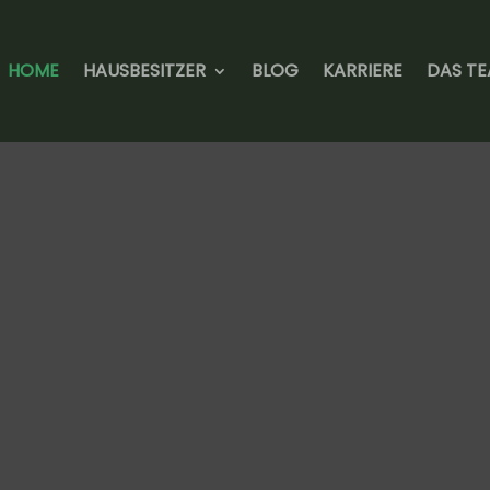
HOME
HAUSBESITZER
BLOG
KARRIERE
DAS T