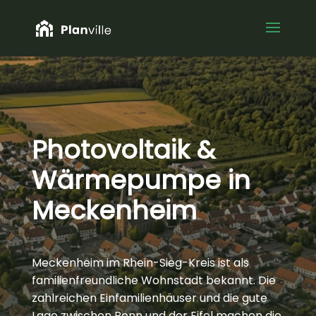
Photovoltaik &
Wärmepumpe in
Meckenheim
Meckenheim im Rhein-Sieg-Kreis ist als
familienfreundliche Wohnstadt bekannt. Die
zahlreichen Einfamilienhäuser und die gute
Lage zwischen Bonn und der Eifel machen die