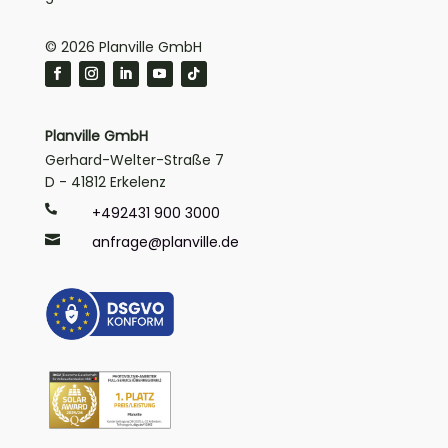
© 2026 Planville GmbH
Planville GmbH
Gerhard-Welter-Straße 7
D - 41812 Erkelenz

+492431 900 3000

anfrage@planville.de