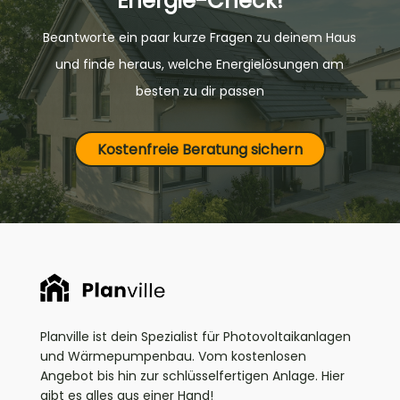
Energie-Check!
Beantworte ein paar kurze Fragen zu deinem Haus
und finde heraus, welche Energielösungen am
besten zu dir passen
Kostenfreie Beratung sichern
Planville ist dein Spezialist für Photovoltaikanlagen
und Wärmepumpenbau. Vom kostenlosen
Angebot bis hin zur schlüsselfertigen Anlage. Hier
gibt es alles aus einer Hand!