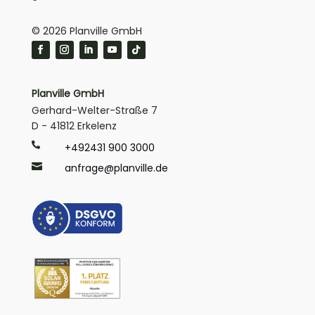
© 2026 Planville GmbH
Planville GmbH
Gerhard-Welter-Straße 7
D - 41812 Erkelenz

+492431 900 3000

anfrage@planville.de