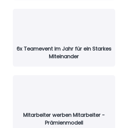
6x Teamevent im Jahr für ein Starkes
Miteinander
Mitarbeiter werben Mitarbeiter -
Prämienmodell