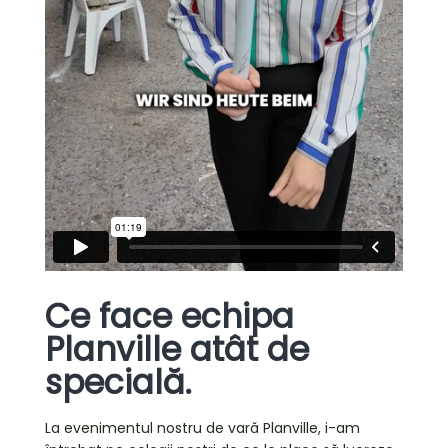
Ce face echipa
Planville atât de
specială.
La evenimentul nostru de vară Planville, i-am