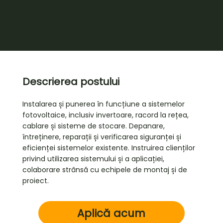
Descrierea postului
Instalarea și punerea în funcțiune a sistemelor
fotovoltaice, inclusiv invertoare, racord la rețea,
cablare și sisteme de stocare. Depanare,
întreținere, reparații și verificarea siguranței și
eficienței sistemelor existente. Instruirea clienților
privind utilizarea sistemului și a aplicației,
colaborare strânsă cu echipele de montaj și de
proiect.
Aplică acum