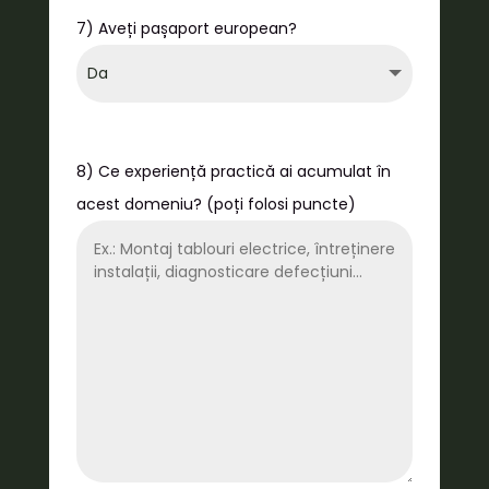
7) Aveți pașaport european?
8) Ce experiență practică ai acumulat în
acest domeniu? (poți folosi puncte)