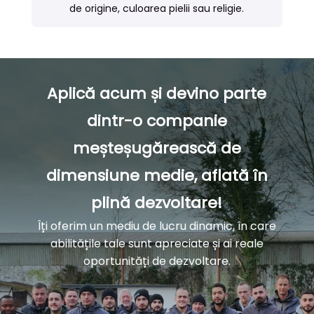
de origine, culoarea pielii sau religie.
Aplică acum și devino parte
dintr-o companie
meșteșugărească de
dimensiune medie, aflată în
plină dezvoltare!
Îți oferim un mediu de lucru dinamic, în care
abilitățile tale sunt apreciate și ai reale
oportunități de dezvoltare.