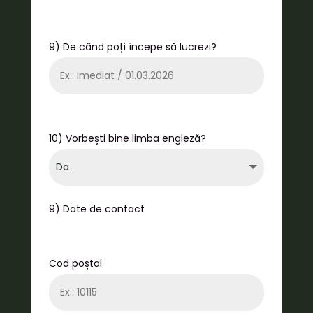
9) De când poți începe să lucrezi?
10) Vorbești bine limba engleză?
9) Date de contact
Cod poștal