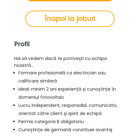
Înapoi la joburi
Profil
Hai să vedem dacă te potrivești cu echipa
noastră…
Formare profesională ca electrician sau
calificare similară
Ideal: minim 2 ani experiență și cunoștințe în
domeniul fotovoltaic
Lucru independent, responsabil, comunicativ,
orientat către client și spirit de echipă
Permis categoria B obligatoriu
Cunoștințe de germană constituie avantaj