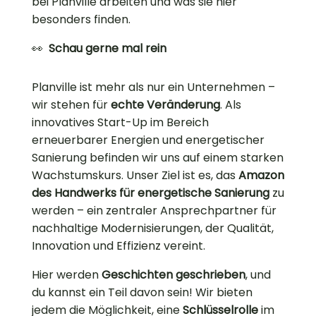
bei Planville arbeiten und was sie hier
besonders finden.
👀
Schau gerne mal rein
Planville ist mehr als nur ein Unternehmen –
wir stehen für
echte Veränderung
.
Als
innovatives Start-Up im Bereich
erneuerbarer Energien und energetischer
Sanierung befinden wir uns auf einem starken
Wachstumskurs. Unser Ziel ist es, das
Amazon
des Handwerks für energetische Sanierung
zu
werden – ein zentraler Ansprechpartner für
nachhaltige Modernisierungen, der Qualität,
Innovation und Effizienz vereint.
Hier werden
Geschichten geschrieben
, und
du kannst ein Teil davon sein! Wir bieten
jedem die Möglichkeit, eine
Schlüsselrolle
im