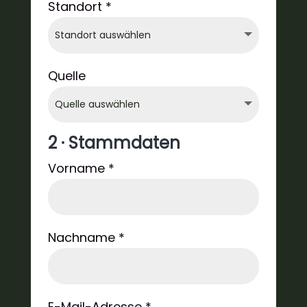
Standort *
Quelle
2 · Stammdaten
Vorname *
Nachname *
E-Mail-Adresse *