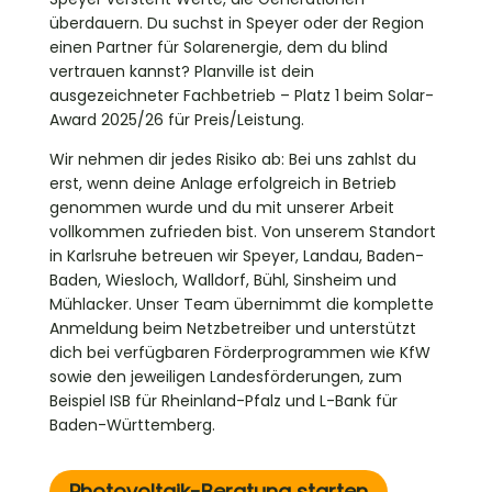
überdauern. Du suchst in Speyer oder der Region
einen Partner für Solarenergie, dem du blind
vertrauen kannst? Planville ist dein
ausgezeichneter Fachbetrieb – Platz 1 beim Solar-
Award 2025/26 für Preis/Leistung.
Wir nehmen dir jedes Risiko ab: Bei uns zahlst du
erst, wenn deine Anlage erfolgreich in Betrieb
genommen wurde und du mit unserer Arbeit
vollkommen zufrieden bist. Von unserem Standort
in Karlsruhe betreuen wir Speyer, Landau, Baden-
Baden, Wiesloch, Walldorf, Bühl, Sinsheim und
Mühlacker. Unser Team übernimmt die komplette
Anmeldung beim Netzbetreiber und unterstützt
dich bei verfügbaren Förderprogrammen wie KfW
sowie den jeweiligen Landesförderungen, zum
Beispiel ISB für Rheinland-Pfalz und L-Bank für
Baden-Württemberg.
Photovoltaik-Beratung starten