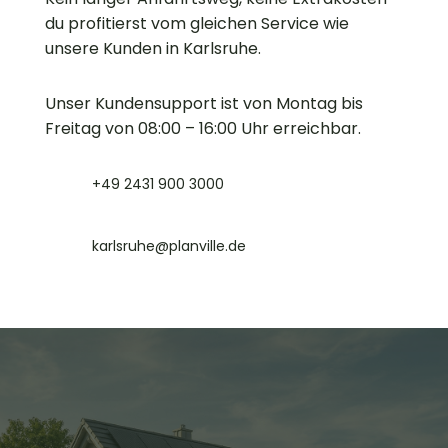
du profitierst vom gleichen Service wie
unsere Kunden in Karlsruhe.
Unser Kundensupport ist von Montag bis
Freitag von 08:00 – 16:00 Uhr erreichbar.
+49 2431 900 3000
karlsruhe@planville.de
Mach jetzt den 2-Minuten-
Energie-Check!