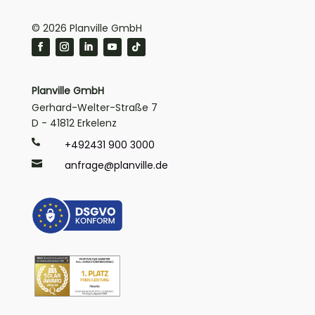
© 2026 Planville GmbH
Planville GmbH
Gerhard-Welter-Straße 7
D - 41812 Erkelenz

+492431 900 3000

anfrage@planville.de