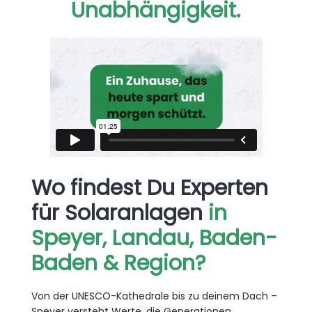
Unabhängigkeit.
Wo findest Du Experten
für Solaranlagen
in
Speyer, Landau, Baden-
Baden & Region?
Von der UNESCO-Kathedrale bis zu deinem Dach –
Speyer versteht Werte, die Generationen