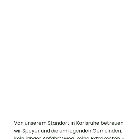
Von unserem Standort in Karlsruhe betreuen
wir Speyer und die umliegenden Gemeinden.
Kein langer Anfahrtsweg, keine Extrakosten –