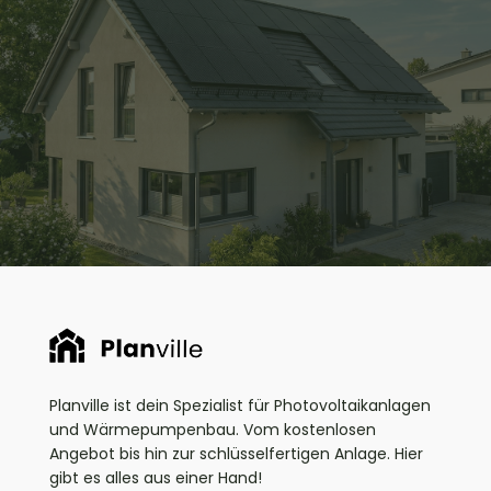
Beantworte ein paar kurze Fragen zu deinem Haus
und finde heraus, welche Energielösungen am
besten zu dir passen
Kostenfreie Beratung sichern
Planville ist dein Spezialist für Photovoltaikanlagen
und Wärmepumpenbau. Vom kostenlosen
Angebot bis hin zur schlüsselfertigen Anlage. Hier
gibt es alles aus einer Hand!