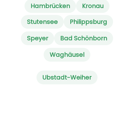
Hambrücken
Kronau
Stutensee
Philippsburg
Speyer
Bad Schönborn
Waghäusel
Ubstadt-Weiher