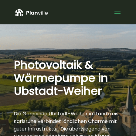
Photovoltaik &
Wärmepumpe in
Ubstadt-Weiher
Die Gemeinde Ubstadt-Weiher im Landkreis
Karlsruhe verbindet ländlichen Charme mit
guter Infrastruktur. Die überwiegend von