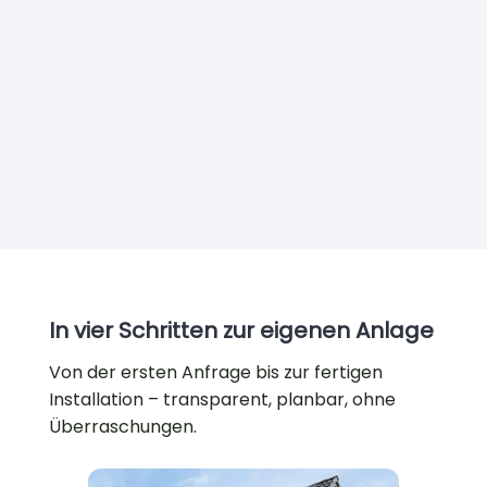
mit unseren Fenstern gestaltest du dein
Zuhause effizienter und nachhaltiger.
Mehr erfahren
In vier Schritten zur eigenen Anlage
Von der ersten Anfrage bis zur fertigen
Installation – transparent, planbar, ohne
Überraschungen.