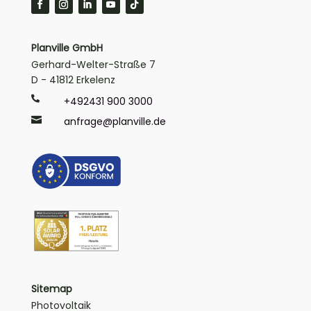
Planville GmbH
Gerhard-Welter-Straße 7
D - 41812 Erkelenz

+492431 900 3000

anfrage@planville.de
Sitemap
Photovoltaik