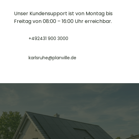
Unser Kundensupport ist von Montag bis
Freitag von 08:00 – 16:00 Uhr erreichbar.
+492431 900 3000
karlsruhe@planville.de
Mach jetzt den 2-Minuten-
Energie-Check!
Beantworte ein paar kurze Fragen zu deinem Haus