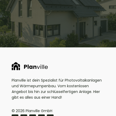
und finde heraus, welche Energielösungen am
besten zu dir passen
Kostenfreie Beratung sichern
Planville ist dein Spezialist für Photovoltaikanlagen
und Wärmepumpenbau. Vom kostenlosen
Angebot bis hin zur schlüsselfertigen Anlage. Hier
gibt es alles aus einer Hand!
© 2026 Planville GmbH