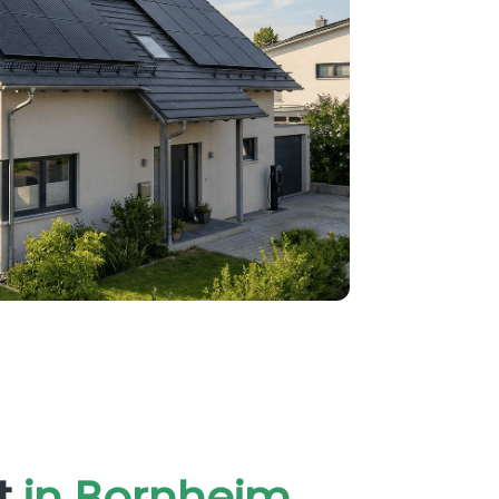
t
in Bornheim