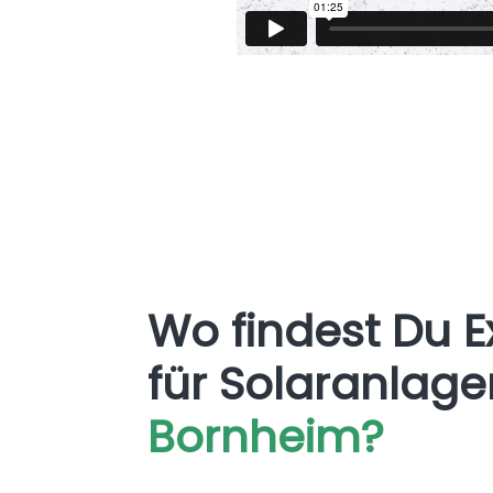
Wo findest Du E
für Solaranlag
Bornheim?