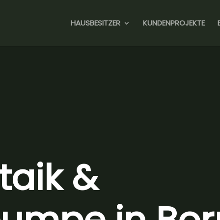
HAUSBESITZER
KUNDENPROJEKTE
taik &
mpe in Bor