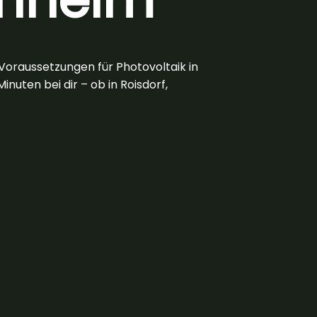
Voraussetzungen für Photovoltaik in
nuten bei dir – ob in Roisdorf,