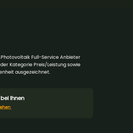
Photovoltaik Full-Service Anbieter
n der Kategorie Preis/Leistung sowie
denheit ausgezeichnet.
 bei Ihnen
sehen