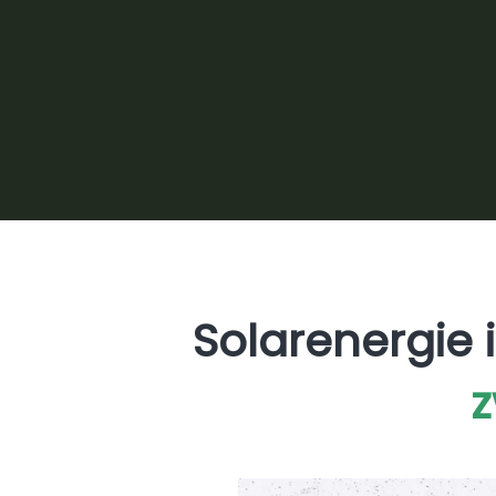
Solarenergie 
z