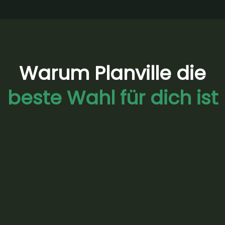
Warum Planville die
beste Wahl für dich ist
Photovoltaik, Wärmepumpe, Dach und