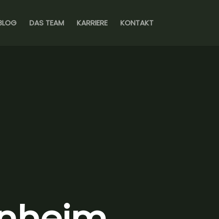
BLOG
DAS TEAM
KARRIERE
KONTAKT
nheim