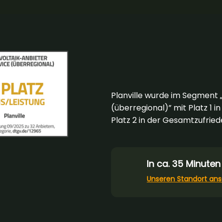
Planville wurde im Segment „
(überregional)” mit Platz 1 i
Platz 2 in der Gesamtzufrie
In ca. 35 Minuten
Unseren Standort an