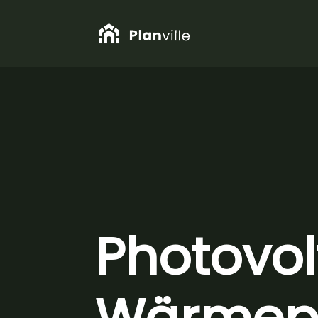
Photovol
Wärmepu