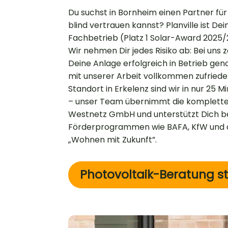
Du suchst in Bornheim einen Partner fü
blind vertrauen kannst? Planville ist De
Fachbetrieb (Platz 1 Solar-Award 2025/2
Wir nehmen Dir jedes Risiko ab: Bei uns 
Deine Anlage erfolgreich in Betrieb g
mit unserer Arbeit vollkommen zufriede
Standort in Erkelenz sind wir in nur 25 M
– unser Team übernimmt die komplette
Westnetz GmbH und unterstützt Dich be
Förderprogrammen wie BAFA, KfW und
„Wohnen mit Zukunft”.
Photovoltaik-Beratung s