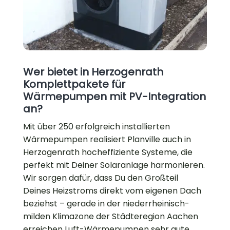
Wer bietet in Herzogenrath
Komplettpakete für
Wärmepumpen mit PV-Integration
an?
Mit über 250 erfolgreich installierten
Wärmepumpen realisiert Planville auch in
Herzogenrath hocheffiziente Systeme, die
perfekt mit Deiner Solaranlage harmonieren.
Wir sorgen dafür, dass Du den Großteil
Deines Heizstroms direkt vom eigenen Dach
beziehst – gerade in der niederrheinisch-
milden Klimazone der Städteregion Aachen
erreichen Luft-Wärmepumpen sehr gute