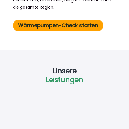
bedient Köln, Leverkusen, Bergisch Gladbach und
die gesamte Region.
Wärmepumpen-Check starten
Unsere
Leistungen