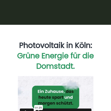
Ihnen zu Hause, innerhalb weniger Tage nach
Anfrage.
Photovoltaik in Köln:
Grüne Energie für die
Domstadt.