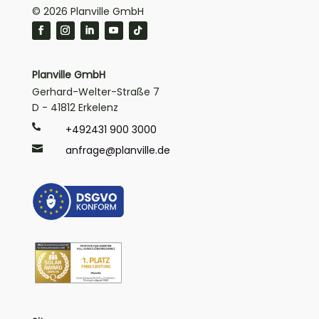
© 2026 Planville GmbH
Planville GmbH
Gerhard-Welter-Straße 7
D - 41812 Erkelenz

+492431 900 3000

anfrage@planville.de