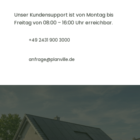
Unser Kundensupport ist von Montag bis
Freitag von 08:00 – 16:00 Uhr erreichbar.
+49 2431 900 3000
anfrage@planville.de
Mach jetzt den 2-Minuten-
Check für Photovoltaik in
Köln!