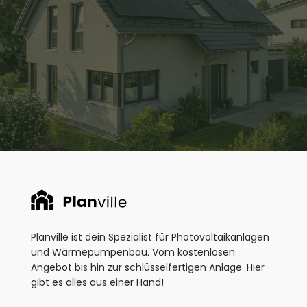
Beantworte ein paar kurze Fragen zu deinem Haus
und finde heraus, welche Energielösungen am
besten zu dir passen
Kostenfreie Beratung sichern
Planville ist dein Spezialist für Photovoltaikanlagen
und Wärmepumpenbau. Vom kostenlosen
Angebot bis hin zur schlüsselfertigen Anlage. Hier
gibt es alles aus einer Hand!